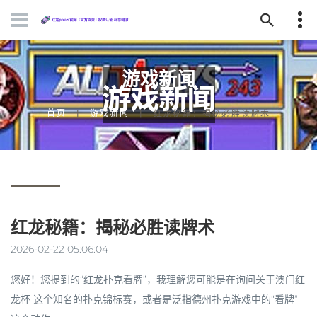
游戏新闻
首页
游戏新闻
红龙秘籍：揭秘必胜读牌术
红龙秘籍：揭秘必胜读牌术
2026-02-22 05:06:04
您好！您提到的“红龙扑克看牌”，我理解您可能是在询问关于
澳门红
龙杯
这个知名的扑克锦标赛，或者是泛指德州扑克游戏中的“看牌”