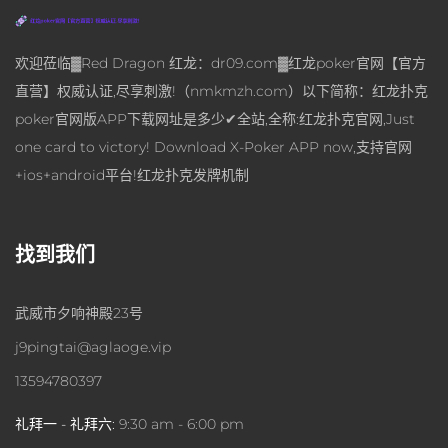
欢迎莅临▓Red Dragon 红龙：dr09.com▓红龙poker官网【官方
直营】权威认证,尽享刺激!（nmkmzh.com）以下简称：红龙扑克
poker官网版APP下载网址是多少✔全站,全称:红龙扑克官网,Just
one card to victory! Download X-Poker APP now,支持官网
+ios+android平台!红龙扑克发牌机制
找到我们
武威市夕响神殿23号
j9pingtai@aglaoge.vip
13594780397
礼拜一 - 礼拜六:
9:30 am - 6:00 pm