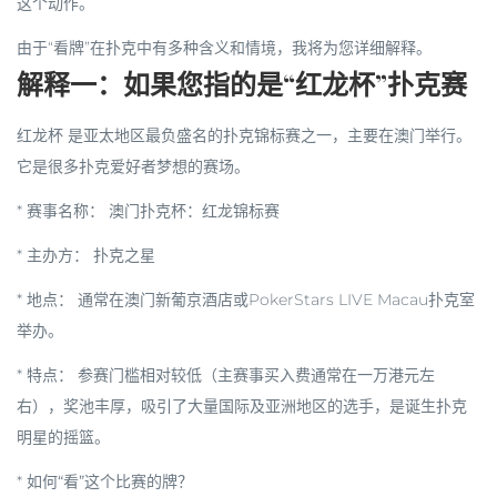
这个动作。
由于“看牌”在扑克中有多种含义和情境，我将为您详细解释。
解释一：如果您指的是“红龙杯”扑克赛
红龙杯
是亚太地区最负盛名的扑克锦标赛之一，主要在澳门举行。
它是很多扑克爱好者梦想的赛场。
*
赛事名称：
澳门扑克杯：红龙锦标赛
*
主办方：
扑克之星
*
地点：
通常在澳门新葡京酒店或PokerStars LIVE Macau扑克室
举办。
*
特点：
参赛门槛相对较低（主赛事买入费通常在一万港元左
右），奖池丰厚，吸引了大量国际及亚洲地区的选手，是诞生扑克
明星的摇篮。
*
如何“看”这个比赛的牌？