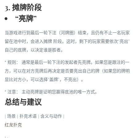
3. 摊牌阶段
“亮牌”
当游戏进行到最后一轮下注（河牌圈）结束，且仍有不止一名玩家
留在池中时，会进入
摊牌
阶段。这时，剩下的玩家需要依次“亮出”
自己的底牌，以决定谁是胜者。
*
规则：
通常是最后一轮下注的发起者先亮牌。如果您是跟注的一
方，可以在对方亮牌后再决定是否要亮出自己的牌（如果您的牌明
显比对方小，可以选择“盖牌”，不亮出）。
*
注意：
主动亮牌是证明您赢得底池的唯一方式。
总结与建议
| 场景 | 扑克术语 | 含义与动作 |
红龙扑克