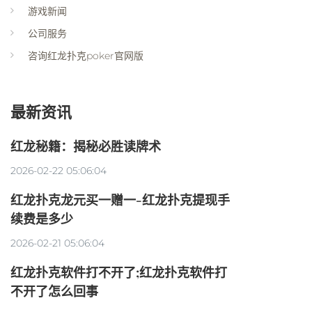
游戏新闻
公司服务
咨询红龙扑克poker官网版
最新资讯
红龙秘籍：揭秘必胜读牌术
2026-02-22 05:06:04
红龙扑克龙元买一赠一-红龙扑克提现手
续费是多少
2026-02-21 05:06:04
红龙扑克软件打不开了;红龙扑克软件打
不开了怎么回事