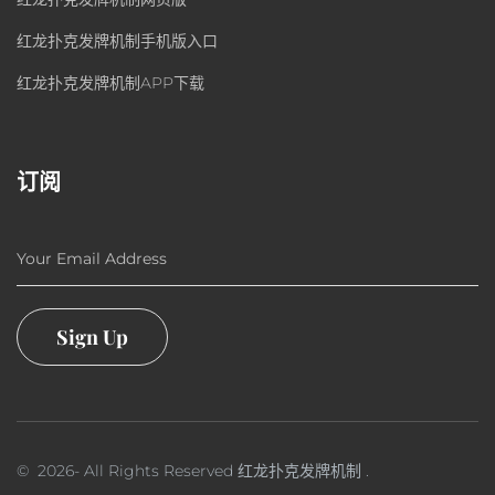
红龙扑克发牌机制手机版入口
红龙扑克发牌机制APP下载
订阅
Your Email Address
Sign Up
©
2026
- All Rights Reserved
红龙扑克发牌机制
.