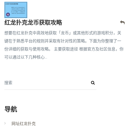
红龙扑克龙币获取攻略
想要在红龙扑克中高效地获取「龙币」或其他形式的游戏积分，关
键在于熟悉平台的规则并采取有针对性的策略。下面为你整理了一
份详细的获取与使用攻略。 主要获取途径 根据官方及社区信息，你
可以通过以下几种核心...
搜索
导航
网址红龙扑克