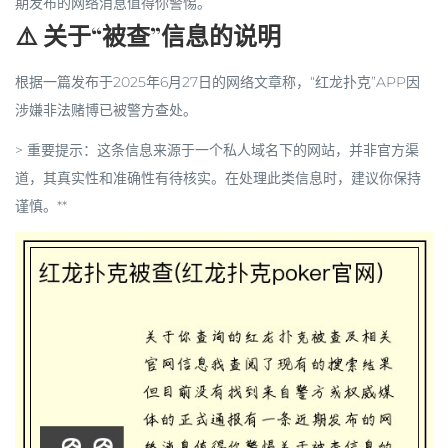
期发布的网络消息值得你警惕。
⚠️ 关于“被查”信息的说明
根据一篇发布于2025年6月27日的网络文章称，“红龙扑克”APP因
涉嫌非法赌博已被警方查处。
>
重要提示
：这条信息来源于一个私人域名下的网站，并非官方渠
道，其真实性和准确性有待核实。在处理此类信息时，建议你保持
谨慎。**